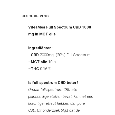
BESCHRIJVING
ViteaMea Full Spectrum CBD 1000
mg in MCT olie
Ingrediënten:
–
CBD
2000mg (20%) Full Spectrum
–
MCT-olie
10ml
–
THC
0.16 %
Is full spectrum CBD beter?
Omdat full-spectrum CBD alle
plantaardige stoffen bevat, kan het een
krachtiger effect hebben dan pure
CBD. Uit onderzoek blijkt dat de