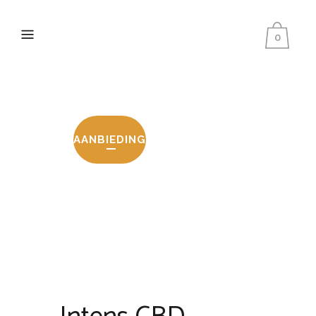
0
AANBIEDING