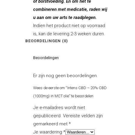
of borstvoeding. En om het te
combineren met medicatie, raden wij
u aan om uw arts te raadplegen.
Indien het product niet op voorraad
is, kan de levering 2-3 weken duren.
BEOORDELINGEN (0)
Beoordelingen
Er zijn nog geen beoordelingen.
Wees de eerste om “Intens CBD – 20% CBD
(1000mg) in MCT olie” te beoordelen
Je e-mailadres wordt niet
gepubliceerd.
Vereiste velden zijn
gemarkeerd met
*
Je waardering
*