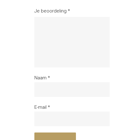
Je beoordeling
*
Naam
*
E-mail
*